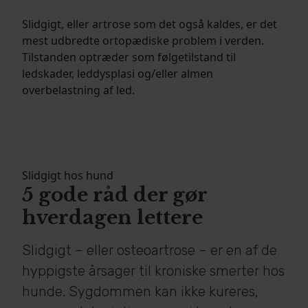
Slidgigt, eller artrose som det også kaldes, er det
mest udbredte ortopædiske problem i verden.
Tilstanden optræder som følgetilstand til
ledskader, leddysplasi og/eller almen
overbelastning af led.
Slidgigt hos hund
5 gode råd der gør
hverdagen lettere
Slidgigt – eller osteoartrose – er en af de
hyppigste årsager til kroniske smerter hos
hunde. Sygdommen kan ikke kureres,