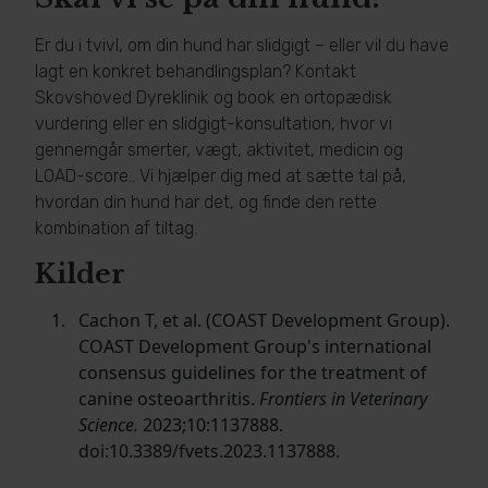
Er du i tvivl, om din hund har slidgigt – eller vil du have
lagt en konkret behandlingsplan? Kontakt
Skovshoved Dyreklinik og book en ortopædisk
vurdering eller en slidgigt-konsultation, hvor vi
gennemgår smerter, vægt, aktivitet, medicin og
LOAD-score.. Vi hjælper dig med at sætte tal på,
hvordan din hund har det, og finde den rette
kombination af tiltag.
Kilder
Cachon T, et al. (COAST Development Group).
COAST Development Group's international
consensus guidelines for the treatment of
canine osteoarthritis.
Frontiers in Veterinary
Science.
2023;10:1137888.
doi:10.3389/fvets.2023.1137888.