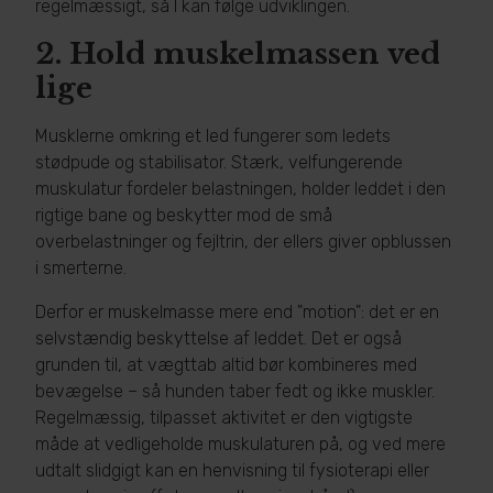
regelmæssigt, så I kan følge udviklingen.
2.
Hold muskelmassen ved
lige
Musklerne omkring et led fungerer som ledets
stødpude og stabilisator. Stærk, velfungerende
muskulatur fordeler belastningen, holder leddet i den
rigtige bane og beskytter mod de små
overbelastninger og fejltrin, der ellers giver opblussen
i smerterne.
Derfor er muskelmasse mere end "motion": det er en
selvstændig beskyttelse af leddet. Det er også
grunden til, at vægttab altid bør kombineres med
bevægelse – så hunden taber fedt og ikke muskler.
Regelmæssig, tilpasset aktivitet er den vigtigste
måde at vedligeholde muskulaturen på, og ved mere
udtalt slidgigt kan en henvisning til fysioterapi eller