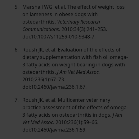
Marshall WG, et al. The effect of weight loss
on lameness in obese dogs with
osteoarthritis.
Veterinary Research
Communications.
2010;34(3):241–253.
doi:10.1007/s11259-010-9348-7.
Roush JK, et al. Evaluation of the effects of
dietary supplementation with fish oil omega-
3 fatty acids on weight bearing in dogs with
osteoarthritis.
J Am Vet Med Assoc.
2010;236(1):67–73.
doi:10.2460/javma.236.1.67.
Roush JK, et al. Multicenter veterinary
practice assessment of the effects of omega-
3 fatty acids on osteoarthritis in dogs.
J Am
Vet Med Assoc.
2010;236(1):59–66.
doi:10.2460/javma.236.1.59.