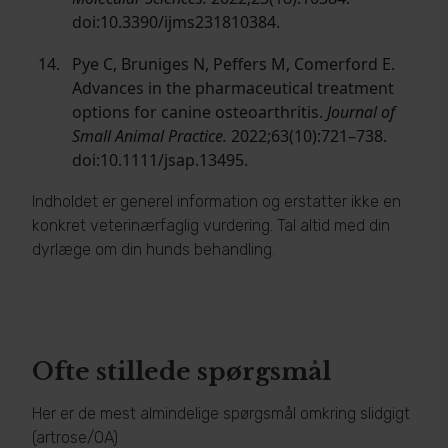
doi:10.3390/ijms231810384.
Pye C, Bruniges N, Peffers M, Comerford E.
Advances in the pharmaceutical treatment
options for canine osteoarthritis.
Journal of
Small Animal Practice.
2022;63(10):721–738.
doi:10.1111/jsap.13495.
Indholdet er generel information og erstatter ikke en
konkret veterinærfaglig vurdering. Tal altid med din
dyrlæge om din hunds behandling.
Ofte stillede spørgsmål
Her er de mest almindelige spørgsmål omkring slidgigt
(artrose/OA)